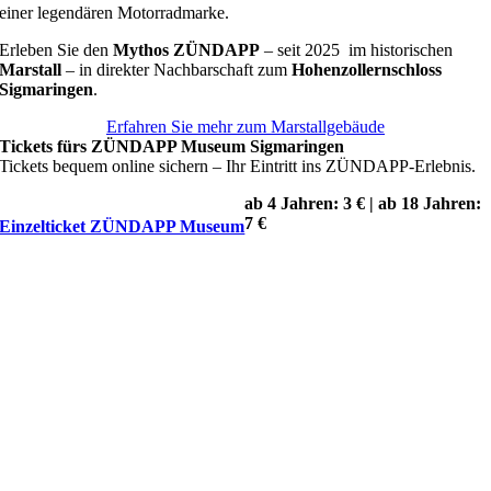
einer legendären Motorradmarke.
Erleben Sie den
Mythos ZÜNDAPP
– seit 2025 im historischen
Marstall
– in direkter Nachbarschaft zum
Hohenzollernschloss
Sigmaringen
.
Erfahren Sie mehr zum Marstallgebäude
Tickets fürs ZÜNDAPP Museum Sigmaringen
Tickets bequem online sichern – Ihr Eintritt ins ZÜNDAPP-Erlebnis.
ab 4 Jahren: 3 € | ab 18 Jahren:
7 €
Einzelticket ZÜNDAPP Museum