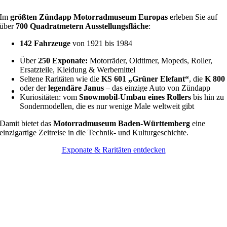
Im
größten Zündapp Motorradmuseum Europas
erleben Sie auf
über
700 Quadratmetern Ausstellungsfläche
:
142 Fahrzeuge
von 1921 bis 1984
Über
250 Exponate:
Motorräder, Oldtimer, Mopeds, Roller,
Ersatzteile, Kleidung & Werbemittel
Seltene Raritäten wie die
KS 601 „Grüner Elefant“
, die
K 800
oder der
legendäre Janus
– das einzige Auto von Zündapp
Kuriositäten: vom
Snowmobil-Umbau eines Rollers
bis hin zu
Sondermodellen, die es nur wenige Male weltweit gibt
Damit bietet das
Motorradmuseum Baden-Württemberg
eine
einzigartige Zeitreise in die Technik- und Kulturgeschichte.
Exponate & Raritäten entdecken