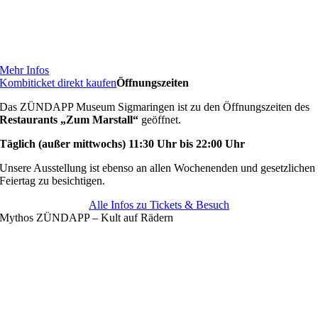
Mehr Infos
Kombiticket direkt kaufen
Öffnungszeiten
Das ZÜNDAPP Museum Sigmaringen ist zu den Öffnungszeiten des
Restaurants „Zum Marstall“
geöffnet.
Täglich (außer mittwochs) 11:30 Uhr bis 22:00 Uhr
Unsere Ausstellung ist ebenso an allen Wochenenden und gesetzlichen
Feiertag zu besichtigen.
Alle Infos zu Tickets & Besuch
Mythos ZÜNDAPP – Kult auf Rädern